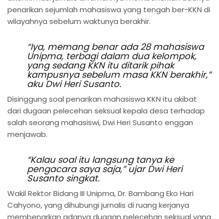
penarikan sejumlah mahasiswa yang tengah ber-KKN di
wilayahnya sebelum waktunya berakhir.
“Iya, memang benar ada 28 mahasiswa
Unipma, terbagi dalam dua kelompok,
yang sedang KKN itu ditarik pihak
kampusnya sebelum masa KKN berakhir,”
aku Dwi Heri Susanto.
Disinggung soal penarikan mahasiswa KKN itu akibat
dari dugaan pelecehan seksual kepala desa terhadap
salah seorang mahasiswi, Dwi Heri Susanto enggan
menjawab.
“Kalau soal itu langsung tanya ke
pengacara saya saja,” ujar Dwi Heri
Susanto singkat.
Wakil Rektor Bidang III Unipma, Dr. Bambang Eko Hari
Cahyono, yang dihubungi jurnalis di ruang kerjanya
membenarkan adanya dugaan pelecehan seksual yang