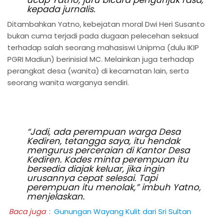
kepada jurnalis.
Ditambahkan Yatno, kebejatan moral Dwi Heri Susanto
bukan cuma terjadi pada dugaan pelecehan seksual
terhadap salah seorang mahasiswi Unipma (dulu IKIP
PGRI Madiun) berinisial MC. Melainkan juga terhadap
perangkat desa (wanita) di kecamatan lain, serta
seorang wanita warganya sendiri.
“Jadi, ada perempuan warga Desa
Kediren, tetangga saya, itu hendak
mengurus perceraian di Kantor Desa
Kediren. Kades minta perempuan itu
bersedia diajak keluar, jika ingin
urusannya cepat selesai. Tapi
perempuan itu menolak,” imbuh Yatno,
menjelaskan.
Baca juga
:
Gunungan Wayang Kulit dari Sri Sultan