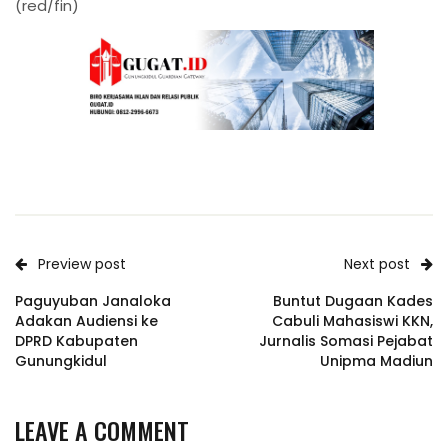
(red/fin)
Preview post
Next post
Paguyuban Janaloka
Buntut Dugaan Kades
Adakan Audiensi ke
Cabuli Mahasiswi KKN,
DPRD Kabupaten
Jurnalis Somasi Pejabat
Gunungkidul
Unipma Madiun
LEAVE A COMMENT