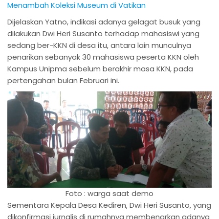
Menambah Koleksi Museum di Vatikan
Dijelaskan Yatno, indikasi adanya gelagat busuk yang
dilakukan Dwi Heri Susanto terhadap mahasiswi yang
sedang ber-KKN di desa itu, antara lain munculnya
penarikan sebanyak 30 mahasiswa peserta KKN oleh
Kampus Unipma sebelum berakhir masa KKN, pada
pertengahan bulan Februari ini.
Foto : warga saat demo
Sementara Kepala Desa Kediren, Dwi Heri Susanto, yang
dikonfirmasi jurnalis di rumahnya membenarkan adanya