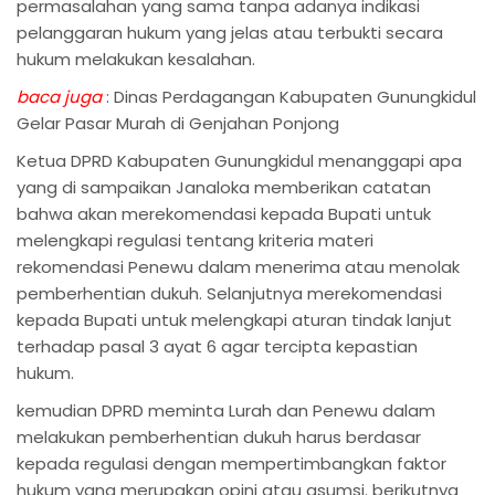
permasalahan yang sama tanpa adanya indikasi
pelanggaran hukum yang jelas atau terbukti secara
hukum melakukan kesalahan.
baca juga
:
Dinas Perdagangan Kabupaten Gunungkidul
Gelar Pasar Murah di Genjahan Ponjong
Ketua DPRD Kabupaten Gunungkidul menanggapi apa
yang di sampaikan Janaloka memberikan catatan
bahwa akan merekomendasi kepada Bupati untuk
melengkapi regulasi tentang kriteria materi
rekomendasi Penewu dalam menerima atau menolak
pemberhentian dukuh. Selanjutnya merekomendasi
kepada Bupati untuk melengkapi aturan tindak lanjut
terhadap pasal 3 ayat 6 agar tercipta kepastian
hukum.
kemudian DPRD meminta Lurah dan Penewu dalam
melakukan pemberhentian dukuh harus berdasar
kepada regulasi dengan mempertimbangkan faktor
hukum yang merupakan opini atau asumsi. berikutnya