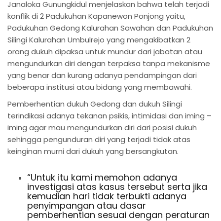
Janaloka Gunungkidul menjelaskan bahwa telah terjadi
konflik di 2 Padukuhan Kapanewon Ponjong yaitu,
Padukuhan Gedong Kalurahan Sawahan dan Padukuhan
Silingi Kalurahan Umbulrejo yang mengakibatkan 2
orang dukuh dipaksa untuk mundur dari jabatan atau
mengundurkan diri dengan terpaksa tanpa mekanisme
yang benar dan kurang adanya pendampingan dari
beberapa institusi atau bidang yang membawahi.
Pemberhentian dukuh Gedong dan dukuh Silingi
terindikasi adanya tekanan psikis, intimidasi dan iming –
iming agar mau mengundurkan diri dari posisi dukuh
sehingga pengunduran diri yang terjadi tidak atas
keinginan murni dari dukuh yang bersangkutan.
“Untuk itu kami memohon adanya
investigasi atas kasus tersebut serta jika
kemudian hari tidak terbukti adanya
penyimpangan atau dasar
pemberhentian sesuai dengan peraturan