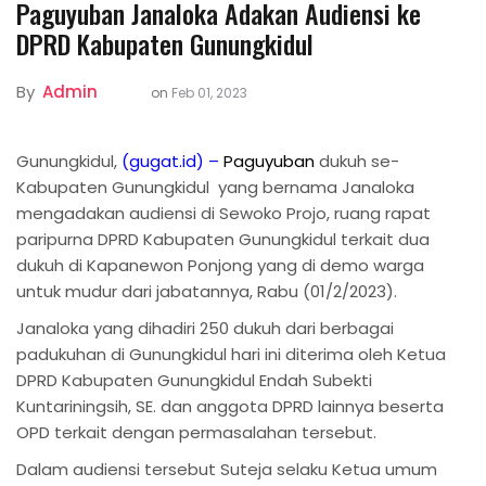
Paguyuban Janaloka Adakan Audiensi ke
DPRD Kabupaten Gunungkidul
By
Admin
on
Feb 01, 2023
Gunungkidul,
(
gugat.id
) –
Paguyuban
dukuh se-
Kabupaten Gunungkidul yang bernama Janaloka
mengadakan audiensi di Sewoko Projo, ruang rapat
paripurna DPRD Kabupaten Gunungkidul terkait dua
dukuh di Kapanewon Ponjong yang di demo warga
untuk mudur dari jabatannya, Rabu (01/2/2023).
Janaloka yang dihadiri 250 dukuh dari berbagai
padukuhan di Gunungkidul hari ini diterima oleh Ketua
DPRD Kabupaten Gunungkidul Endah Subekti
Kuntariningsih, SE. dan anggota DPRD lainnya beserta
OPD terkait dengan permasalahan tersebut.
Dalam audiensi tersebut Suteja selaku Ketua umum