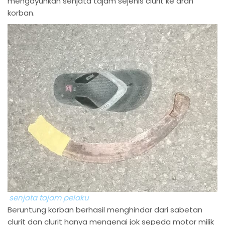
mengayunkan senjata tajam sejenis clurit ke arah
korban.
senjata tajam pelaku
Beruntung korban berhasil menghindar dari sabetan
clurit dan clurit hanya mengenai jok sepeda motor milik