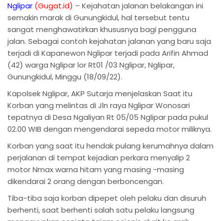
Nglipar
(Gugat.id)
– Kejahatan jalanan belakangan ini
semakin marak di Gunungkidul, hal tersebut tentu
sangat menghawatirkan khususnya bagi pengguna
jalan. Sebagai contoh kejahatan jalanan yang baru saja
terjadi di Kapanewon Nglipar terjadi pada Arifin Ahmad
(42) warga Nglipar lor Rt01 /03 Nglipar, Nglipar,
Gunungkidul, Minggu (18/09/22).
Kapolsek Nglipar, AKP Sutarja menjelaskan Saat itu
Korban yang melintas di Jln raya Nglipar Wonosari
tepatnya di Desa Ngaliyan Rt 05/05 Nglipar pada pukul
02.00 WIB dengan mengendarai sepeda motor miliknya.
Korban yang saat itu hendak pulang kerumahnya dalam
perjalanan di tempat kejadian perkara menyalip 2
motor Nmax warna hitam yang masing -masing
dikendarai 2 orang dengan berboncengan.
Tiba-tiba saja korban dipepet oleh pelaku dan disuruh
berhenti, saat berhenti salah satu pelaku langsung