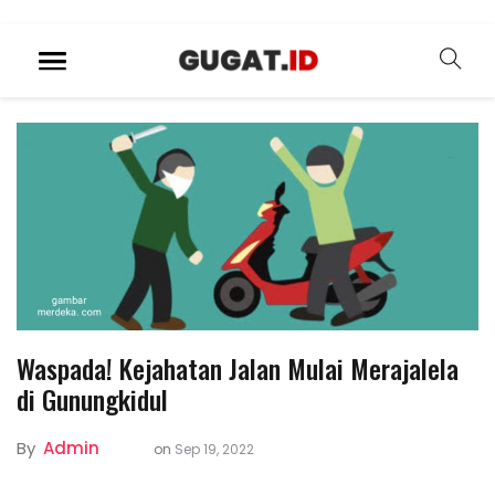
Waspada! Kejahatan Jalan Mulai Merajalela
di Gunungkidul
By
Admin
on
Sep 19, 2022