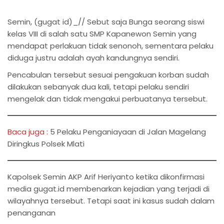
Semin, (gugat id)_// Sebut saja Bunga seorang siswi
kelas VIII di salah satu SMP Kapanewon Semin yang
mendapat perlakuan tidak senonoh, sementara pelaku
diduga justru adalah ayah kandungnya sendiri.
Pencabulan tersebut sesuai pengakuan korban sudah
dilakukan sebanyak dua kali, tetapi pelaku sendiri
mengelak dan tidak mengakui perbuatanya tersebut.
Baca juga :
5 Pelaku Penganiayaan di Jalan Magelang
Diringkus Polsek Mlati
Kapolsek Semin AKP Arif Heriyanto ketika dikonfirmasi
media gugat.id membenarkan kejadian yang terjadi di
wilayahnya tersebut. Tetapi saat ini kasus sudah dalam
penanganan